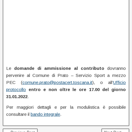
Le
domande di ammissione al contributo
dovranno
pervenire al Comune di Prato – Servizio Sport a mezzo
PEC (
comune.prato@postacert.toscana.it
), o all’
Ufficio
protocollo
entro e non oltre le ore 17.00 del giorno
31.01.2022
.
Per maggiori dettagli e per la modulistica è possibile
consultare il
bando integrale
.