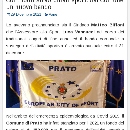
un nuovo bando
29 Dicembre 2021
Varie
Lo avevano preannunciato sia il Sindaco
Matteo Biffoni
che l’Assessore allo Sport
Luca Vannucci
nel corso dei
tradizionali auguri di fine anno ed il bando comunale a
sostegno dell’attività sportiva è arrivato puntuale entro il 31
dicembre.
Nell’ambito dell’emergenza epidemiologica da Covid 2019, il
Comune di Prato
ha infatti stanziato per il 2021 un fondo del
valore di
€ 150.000
per il sostegno dell’attività sportiva