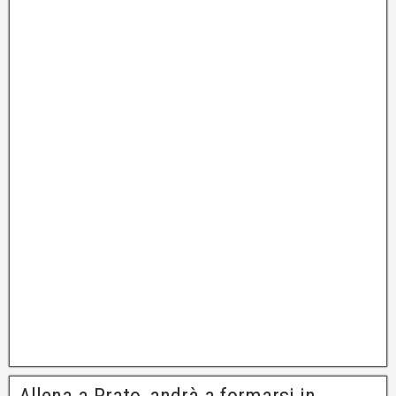
Allena a Prato, andrà a formarsi in