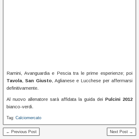
Ramini, Avanguardia e Pescia tra le prime esperienze; poi
Tavola
,
San Giusto
, Aglianese e Lucchese per affermarsi
definitivamente.
Al nuovo allenatore sarà affidata la guida dei
Pulcini 2012
bianco-verdi.
Tag:
Calciomercato
← Previous Post
Next Post →