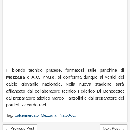
Il biondo tecnico pratese, formatosi sulle panchine di
Mezzana
e
A.C. Prato
, si conferma dunque ai vertici del
calcio giovanile nazionale. Nella nuova stagione sarà
affiancato dal collaboratore tecnico Federico Di Benedetto;
dal preparatore atletico Marco Panzolini e dal preparatore dei
portieri Riccardo Iaci.
Tag:
Calciomercato
,
Mezzana
,
Prato A.C.
← Previous Post
Next Post →