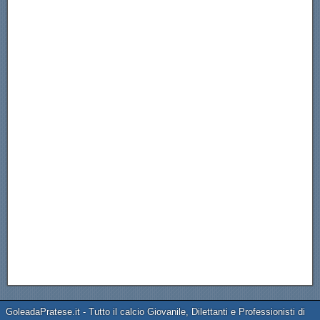
GoleadaPratese.it - Tutto il calcio Giovanile, Dilettanti e Professionisti di