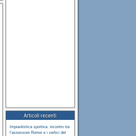
Articoli recenti
Impiantistica sportiva: incontro tra
l’assessore Romei e i vertici del