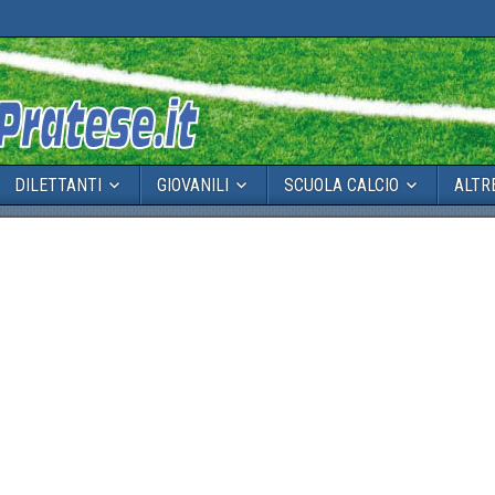
DILETTANTI
GIOVANILI
SCUOLA CALCIO
ALTR