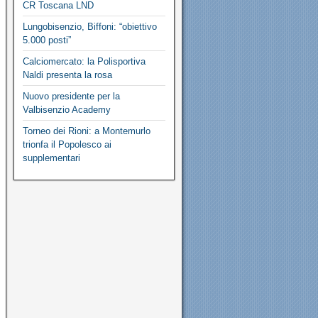
CR Toscana LND
Lungobisenzio, Biffoni: “obiettivo
5.000 posti”
Calciomercato: la Polisportiva
Naldi presenta la rosa
Nuovo presidente per la
Valbisenzio Academy
Torneo dei Rioni: a Montemurlo
trionfa il Popolesco ai
supplementari