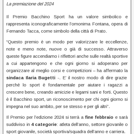
La premiazione del 2024
Il Premio Bacchino Sport ha un valore simbolico e
rappresenta iconograficamente l’omonima Fontana, opera di
Fernando Tacca, come simbolo della città di Prato.
“Questo premio è un modo per valorizzare le eccellenze,
note e meno note, nuove o già di successo. Attraverso
queste figure accendiamo i riflettori anche sulle realtà sportive
a cui appartengono e che ogni giorno si adoperano per
organizzare al meglio corsi e competizioni – ha affermato la
sindaca Ilaria Bugetti
-. E’ il nostro modo di dire grazie
perché lo sport è fondamentale per aiutare i ragazzi a
crescere bene, creando amicizie e legami sani e forti. Questo
è il Bacchino sport, un riconoscimento per chi ogni giorno si
impegna nel suo ambito, per se stesso e per gli altri”.
Il Premio per l’edizione 2024 si terrà a
fine
febbraio
e sarà
suddiviso in
4 categorie
: atleta dell’anno, settore giovanile o
sport giovanile, società sportiva/squadra dell’anno e carriera.