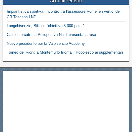
Articoli recenti
Impiantistica sportiva: incontro tra l’assessore Romei e i vertici del
CR Toscana LND
Lungobisenzio, Biffoni: “obiettivo 5.000 posti”
Calciomercato: la Polisportiva Naldi presenta la rosa
Nuovo presidente per la Valbisenzio Academy
Torneo dei Rioni: a Montemurlo trionfa il Popolesco ai supplementari