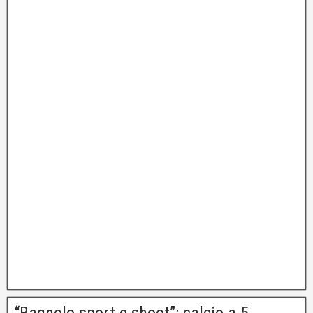
“Bagnolo sport e shoot”: calcio a 5