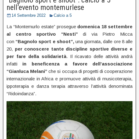
nell’evento montemurlese
14 Settembre 2022
Calcio a 5
La “Montemurlo estate” prosegue
domenica 18 settembre
al centro sportivo “Nesti”
di via Pietro Micca
con
“Bagnolo sport e shoot”,
una giornata, dalle ore 8 alle
20,
per conoscere tante discipline sportive diverse e
per fare della solidarietà
. Il ricavato delle attività andrà
infatti
in beneficenza a favore dell’associazione
“Gianluca Melani”
che si occupa di progetti di cooperazione
internazionale in Africa e promuove attività di musicoterapia,
ippoterapia e danza terapia attraverso l’attività denominata
“Ridoindanza”.