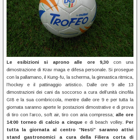
Le esibizioni si aprono alle ore 9,30
con una
dimostrazione di Krav maga e difesa personale. Si prosegue
con la pallamano, il Kung-fu, la scherma, la ginnastica ritmica,
l’hockey e il pattinaggio artistico. Dalle ore 9 alle 13
dimostrazioni dei cani da soccorso a cura dell’unità cinofila
GI8 e la sua combriccola, mentre dalle ore 9 e per tutta la
giornata saranno aperte le postazioni dimostrative e di prova
di tiro con l’arco, soft air, tiro con aria compressa;
alle ore
14:00 torneo di calcio a cinque
e di beach volley.
Per
tutta la giornata al centro “Nesti” saranno attivi
stand gastronomici a cura della Filiera corta di