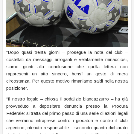
“Dopo quasi trenta giorni – prosegue la nota del club –
costellati da messaggi arroganti e velatamente minacciosi,
siamo giunti alla conclusione che quella lettera non
rappresenti un atto sincero, bensì un gesto di mera
circostanza. Per questo motivo rimaniamo saldi nella nostra
posizione”.
“Il nostro legale – chiosa il sodalizio biancazzurro – ha già
provveduto a depositare denuncia presso la Procura
Federale: si tratta del primo passo di una serie di azioni legali
che verranno intraprese contro i giocatori e contro il club
argentino, ritenuto responsabile – secondo quanto dichiarato