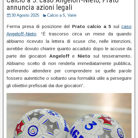
annuncia azioni legali
30 Agosto 2025
Calcio a 5
,
Varie
Ferma presa di posizione del
Prato calcio a 5
sul
caso
Angeloff-Nieto
: “È trascorso circa un mese da quando
abbiamo ricevuto la lettera di scuse che, nelle intenzioni,
avrebbe dovuto chiarire quanto accaduto dopo le accuse da
parte dei giocatori
Angeloff
e
Nieto
sul tesseramento.
Abbiamo scelto di non renderla immediatamente pubblica,
preferendo attendere per comprendere se quelle parole
fossero autentiche o soltanto una formalità utile a perseguire
gli obiettivi prefissati dai due giocatori”.