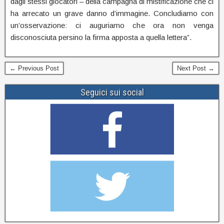
dagli stessi giocatori – della campagna di mistificazione che ci
ha arrecato un grave danno d’immagine. Concludiamo con
un’osservazione: ci auguriamo che ora non venga
disconosciuta persino la firma apposta a quella lettera”.
← Previous Post
Next Post →
Seguici sui social