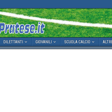
DILETTANTI
GIOVANILI
SCUOLA CALCIO
ALTR