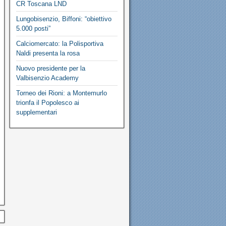
CR Toscana LND
Lungobisenzio, Biffoni: “obiettivo
5.000 posti”
Calciomercato: la Polisportiva
Naldi presenta la rosa
Nuovo presidente per la
Valbisenzio Academy
Torneo dei Rioni: a Montemurlo
trionfa il Popolesco ai
supplementari