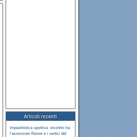
Articoli recenti
Impiantistica sportiva: incontro tra
l’assessore Romei e i vertici del