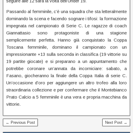
seguire alle 12 sarà la volta dell’Under 19.
Passando al femminile, c’è una squadra che sta letteralmente
dominando la scena e facendo sognare i tifosi: la formazione
impegnata nel campionato di Serie C. Le ragazze di coach
Giannattasio sono protagoniste di una stagione
semplicemente perfetta. Hanno già conquistato la Coppa
Toscana femminile, dominano il campionato con un
impressionante +13 sulla seconda in classifica (19 vittorie su
19 partite giocate) e si preparano a un appuntamento che
potrebbe coronare un’annata da incorniciare: sabato, a
Fasano, giocheranno la finale della Coppa Italia di serie C.
Un’occasione d’oro per aggiungere un altro trofeo alla loro
straordinaria collezione e per confermare che il Montebianco
Prato Calcio a 5 femminile è una vera e propria macchina da
vittorie.
← Previous Post
Next Post →