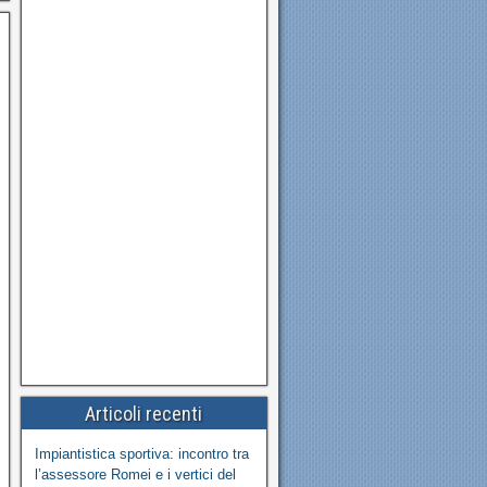
Articoli recenti
Impiantistica sportiva: incontro tra
l’assessore Romei e i vertici del