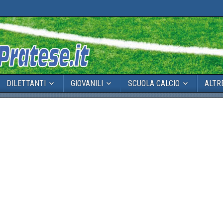
DILETTANTI
GIOVANILI
SCUOLA CALCIO
ALTR