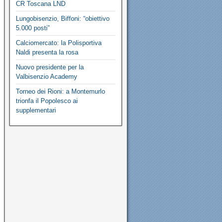
CR Toscana LND
Lungobisenzio, Biffoni: “obiettivo
5.000 posti”
Calciomercato: la Polisportiva
Naldi presenta la rosa
Nuovo presidente per la
Valbisenzio Academy
Torneo dei Rioni: a Montemurlo
trionfa il Popolesco ai
supplementari