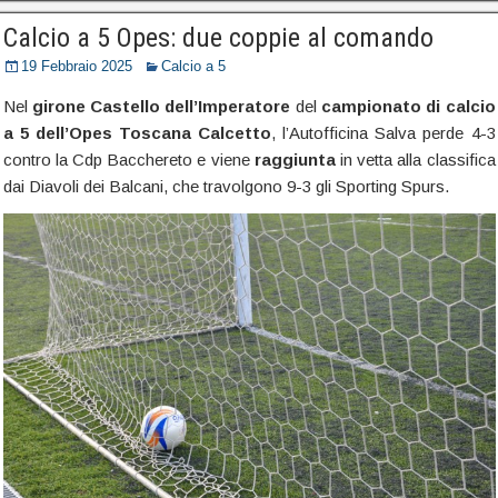
Calcio a 5 Opes: due coppie al comando
19 Febbraio 2025
Calcio a 5
Nel
girone Castello dell’Imperatore
del
campionato di calcio
a 5 dell’Opes Toscana Calcetto
, l’Autofficina Salva perde 4-3
contro la Cdp Bacchereto e viene
raggiunta
in vetta alla classifica
dai Diavoli dei Balcani, che travolgono 9-3 gli Sporting Spurs.