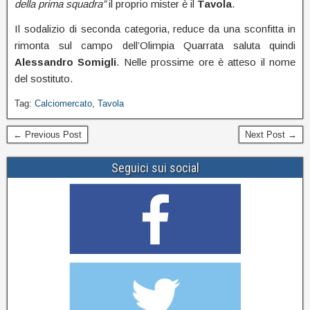
della prima squadra”
il proprio mister è il
Tavola
.
Il sodalizio di seconda categoria, reduce da una sconfitta in
rimonta sul campo dell’Olimpia Quarrata saluta quindi
Alessandro
Somigli
. Nelle prossime ore è atteso il nome
del sostituto.
Tag:
Calciomercato
,
Tavola
← Previous Post
Next Post →
Seguici sui social