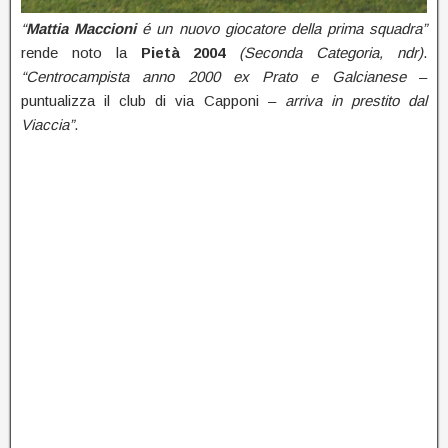
“
Mattia Maccioni
é un nuovo giocatore della prima squadra”
rende noto la
Pietà 2004
(Seconda Categoria, ndr)
.
“Centrocampista anno 2000 ex Prato e Galcianese
–
puntualizza il club di via Capponi –
arriva in prestito dal
Viaccia”
.