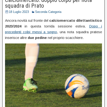
squadra di Prato
18 Luglio 2023
Seconda Categoria
Ancora novità sul fronte del
calciomercato dilettantistico
2023/2024
in questa torrida sessione estiva.
Dopo i
precedenti colpi messi a segno
, una nota squadra pratese
inserisce altre
due pedine
nel proprio scacchiere.