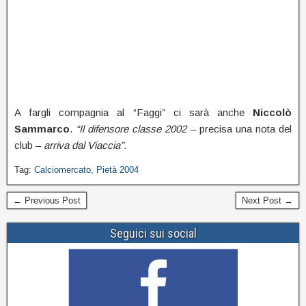
A fargli compagnia al “Faggi” ci sarà anche
Niccolò
Sammarco
.
“Il difensore classe 2002
– precisa una nota del
club –
arriva dal Viaccia”.
Tag:
Calciomercato
,
Pietà 2004
← Previous Post
Next Post →
Seguici sui social