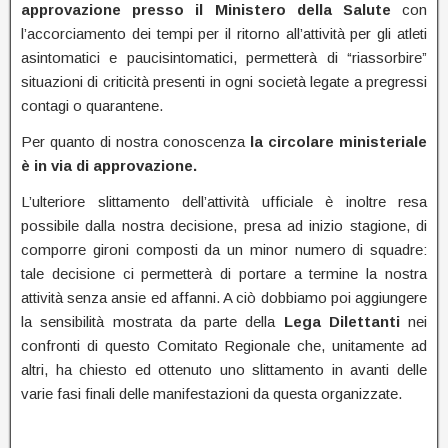
approvazione presso il Ministero della Salute
con
l’accorciamento dei tempi per il ritorno all’attività per gli atleti
asintomatici e paucisintomatici, permetterà di “riassorbire”
situazioni di criticità presenti in ogni società legate a pregressi
contagi o quarantene.
Per quanto di nostra conoscenza
la circolare ministeriale
è in via di approvazione.
L’ulteriore slittamento dell’attività ufficiale è inoltre resa
possibile dalla nostra decisione, presa ad inizio stagione, di
comporre gironi composti da un minor numero di squadre:
tale decisione ci permetterà di portare a termine la nostra
attività senza ansie ed affanni. A ciò dobbiamo poi aggiungere
la sensibilità mostrata da parte della
Lega Dilettanti
nei
confronti di questo Comitato Regionale che, unitamente ad
altri, ha chiesto ed ottenuto uno slittamento in avanti delle
varie fasi finali delle manifestazioni da questa organizzate.