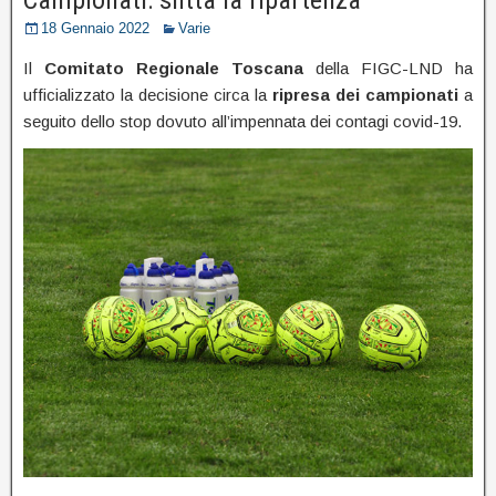
18 Gennaio 2022
Varie
Il
Comitato Regionale Toscana
della FIGC-LND ha
ufficializzato la decisione circa la
ripresa dei campionati
a
seguito dello stop dovuto all’impennata dei contagi covid-19.