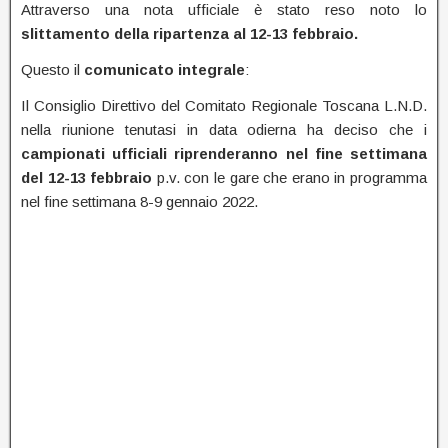
Attraverso una nota ufficiale è stato reso noto lo
slittamento della ripartenza al 12-13 febbraio.
Questo il
comunicato
integrale
:
Il Consiglio Direttivo del Comitato Regionale Toscana L.N.D.
nella riunione tenutasi in data odierna ha deciso che i
campionati ufficiali riprenderanno nel fine settimana
del 12-13 febbraio
p.v. con le gare che erano in programma
nel fine settimana 8-9 gennaio 2022.