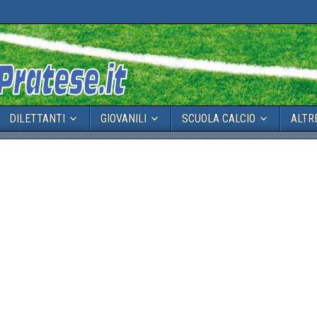
DILETTANTI
GIOVANILI
SCUOLA CALCIO
ALTR