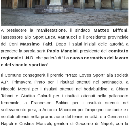
A presiedere la manifestazione, il sindaco
Matteo
Biffoni
,
l’assessore allo Sport
Luca Vannucci
e il presidente provinciale
del Coni
Massimo Taiti
. Dopo i saluti iniziali delle autorità a
prendere la parola sarà
Paolo Mangini
, presidente del
comitato
regionale L.N.D.
che parlerà di “
La nuova normativa del lavoro
e del vincolo sportivo
“.
Il Comune consegnerà il premio “Prato Loves Sport” alla società
A.P. Primavera Prato per i risultati ottenuti nel pattinaggio, a
Niccolò Meoni per i risultati ottenuti nel bodybuilding, a Chiara
Tabani e Giuditta Galardi per i risultati ottenuti nella pallanuoto
femminile, a Francesco Baldini per i risultati ottenuti nel
sollevamento pesi, a Antonio Maccioni per l’impegno costante e i
risultati ottenuti nella promozione del tennis in città, e a Gennaro di
Napoli e Cristina Monzali, genitori di Giacomo di Napoli, con la