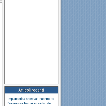
Articoli recenti
Impiantistica sportiva: incontro tra
l’assessore Romei e i vertici del