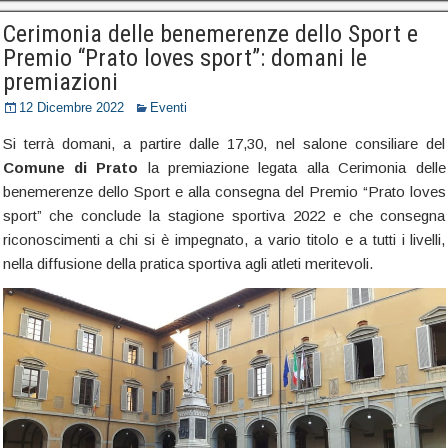
Cerimonia delle benemerenze dello Sport e
Premio “Prato loves sport”: domani le
premiazioni
12 Dicembre 2022
Eventi
Si terrà domani, a partire dalle 17,30, nel salone consiliare del
Comune di Prato
la premiazione legata alla Cerimonia delle
benemerenze dello Sport e alla consegna del Premio “Prato loves
sport” che conclude la stagione sportiva 2022 e che consegna
riconoscimenti a chi si è impegnato, a vario titolo e a tutti i livelli,
nella diffusione della pratica sportiva agli atleti meritevoli.