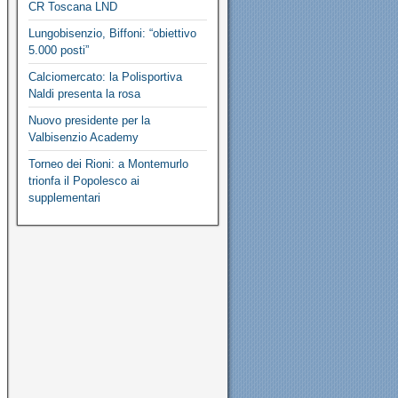
CR Toscana LND
Lungobisenzio, Biffoni: “obiettivo
5.000 posti”
Calciomercato: la Polisportiva
Naldi presenta la rosa
Nuovo presidente per la
Valbisenzio Academy
Torneo dei Rioni: a Montemurlo
trionfa il Popolesco ai
supplementari