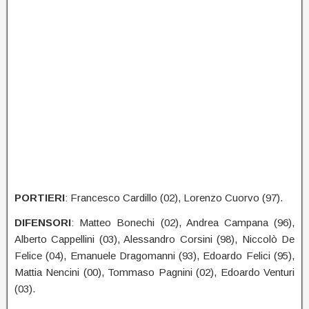
PORTIERI
: Francesco Cardillo (02), Lorenzo Cuorvo (97).
DIFENSORI
: Matteo Bonechi (02), Andrea Campana (96),
Alberto Cappellini (03), Alessandro Corsini (98), Niccolò De
Felice (04), Emanuele Dragomanni (93), Edoardo Felici (95),
Mattia Nencini (00), Tommaso Pagnini (02), Edoardo Venturi
(03).