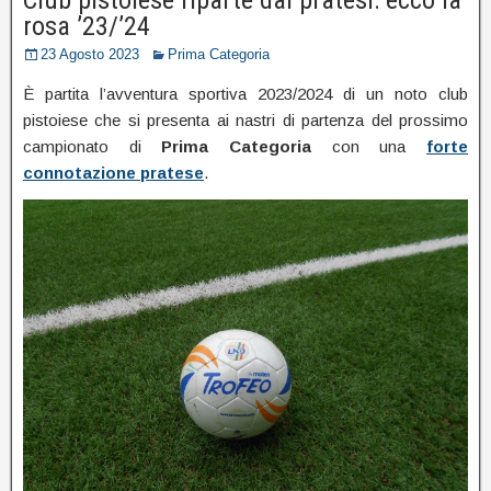
rosa ’23/’24
23 Agosto 2023
Prima Categoria
È partita l’avventura sportiva 2023/2024 di un noto club
pistoiese che si presenta ai nastri di partenza del prossimo
campionato di
Prima Categoria
con una
forte
connotazione pratese
.