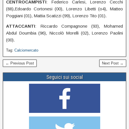
CENTROCAMPISTI
: Federico Carlesi, Lorenzo Cecchi
(88),Edoardo Cortonesi (00), Lorenzo Libetti (o4), Matteo
Poggiani (01), Mattia Scatizzi (99), Lorenzo Tito (01).
ATTACCANTI
: Riccardo Compagnone (93), Mohamed
Abdul Doumbia (96), Niccolò Morelli (02), Lorenzo Paolini
(00).
Tag:
Calciomercato
← Previous Post
Next Post →
Seguici sui social