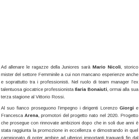
Ad allenare le ragazze della Juniores sarà
Mario
Nicoli
, storico
mister del settore Femminile a cui non mancano esperienze anche
e soprattutto tra i professionisti. Nel ruolo di team manager l’ex
talentuosa giocatrice professionista
Ilaria
Bonaiuti
, ormai alla sua
terza stagione al Vittorio Rossi.
Al suo fianco proseguono l’impegno i dirigenti Lorenzo
Giorgi
e
Francesca
Arena
, promotori del progetto nato nel 2020. Progetto
che prosegue con rinnovate ambizioni dopo che in soli due anni è
stata raggiunta la promozione in eccellenza e dimostrando in quel
campionato di poter ambire ad ulteriori importanti traguardi fin dal