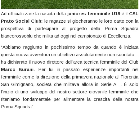
Ad ufficializzare la nascita della
juniores
femminile
U19
è il
CSL
Prato Social Club:
le ragazze si giocheranno le loro carte con la
prospettiva di partecipare al progetto della Prima Squadra
biancorossoblu che milita ad oggi nel campionato di Eccellenza.
“Abbiamo raggiunto in pochissimo tempo da quando è iniziata
questa nuova avventura un obiettivo assolutamente non scontato –
ha dichiarato il nuovo direttore dell’area tecnica femminile del Club
Marco
Burani
. Per lui in passato esperienze importanti nel
femminile come la direzione della primavera nazionale al Florentia
San Gimignano, società che militava allora in Serie A -. È solo
l’inizio di uno sviluppo del nostro settore giovanile femminile che
riteniamo fondamentale per alimentare la crescita della nostra
Prima Squadra”.