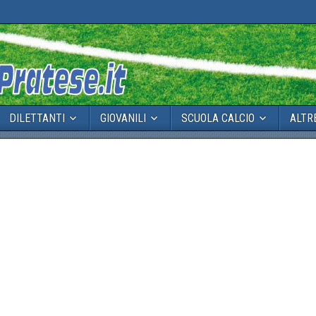
DILETTANTI
GIOVANILI
SCUOLA CALCIO
ALTR