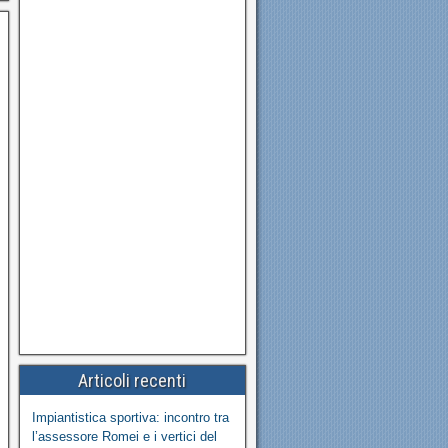
Articoli recenti
Impiantistica sportiva: incontro tra
l’assessore Romei e i vertici del