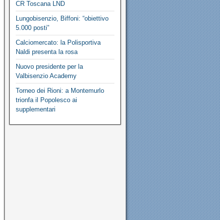
CR Toscana LND
Lungobisenzio, Biffoni: “obiettivo
5.000 posti”
Calciomercato: la Polisportiva
Naldi presenta la rosa
Nuovo presidente per la
Valbisenzio Academy
Torneo dei Rioni: a Montemurlo
trionfa il Popolesco ai
supplementari