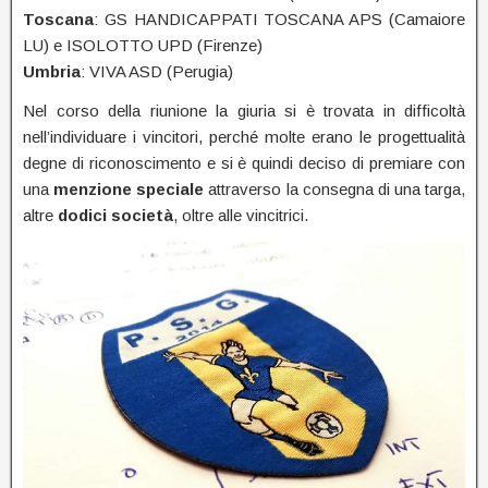
Toscana
: GS HANDICAPPATI TOSCANA APS (Camaiore
LU) e ISOLOTTO UPD (Firenze)
Umbria
: VIVA ASD (Perugia)
Nel corso della riunione la giuria si è trovata in difficoltà
nell’individuare i vincitori, perché molte erano le progettualità
degne di riconoscimento e si è quindi deciso di premiare con
una
menzione speciale
attraverso la consegna di una targa,
altre
dodici società
, oltre alle vincitrici.