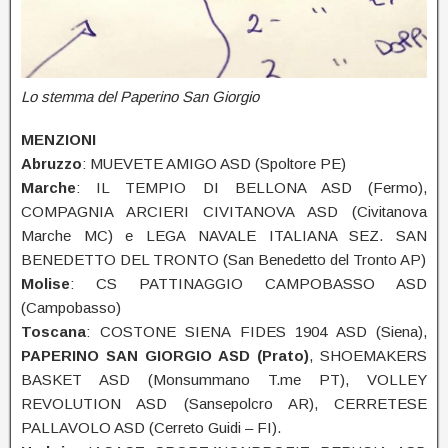
Lo stemma del Paperino San Giorgio
MENZIONI
Abruzzo
: MUEVETE AMIGO ASD (Spoltore PE)
Marche
: IL TEMPIO DI BELLONA ASD (Fermo),
COMPAGNIA ARCIERI CIVITANOVA ASD (Civitanova
Marche MC) e LEGA NAVALE ITALIANA SEZ. SAN
BENEDETTO DEL TRONTO (San Benedetto del Tronto AP)
Molise
: CS PATTINAGGIO CAMPOBASSO ASD
(Campobasso)
Toscana
: COSTONE SIENA FIDES 1904 ASD (Siena),
PAPERINO SAN GIORGIO ASD
(Prato)
, SHOEMAKERS
BASKET ASD (Monsummano T.me PT), VOLLEY
REVOLUTION ASD (Sansepolcro AR), CERRETESE
PALLAVOLO ASD (Cerreto Guidi – FI).