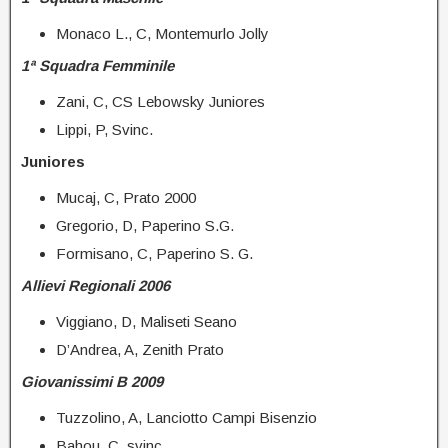
Monaco L., C, Montemurlo Jolly
1ª Squadra Femminile
Zani, C, CS Lebowsky Juniores
Lippi, P, Svinc.
Juniores
Mucaj, C, Prato 2000
Gregorio, D, Paperino S.G.
Formisano, C, Paperino S. G.
Allievi Regionali 2006
Viggiano, D, Maliseti Seano
D’Andrea, A, Zenith Prato
Giovanissimi B 2009
Tuzzolino, A, Lanciotto Campi Bisenzio
Bahou, C, svinc.