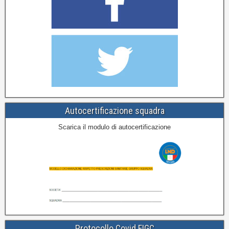
Autocertificazione squadra
Scarica il modulo di autocertificazione
Protocollo Covid FIGC