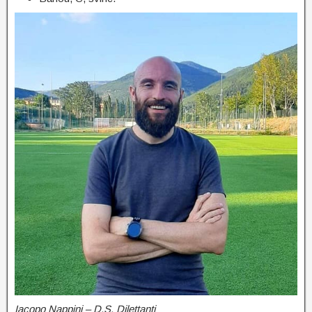
Iacopo Nappini – D.S. Dilettanti