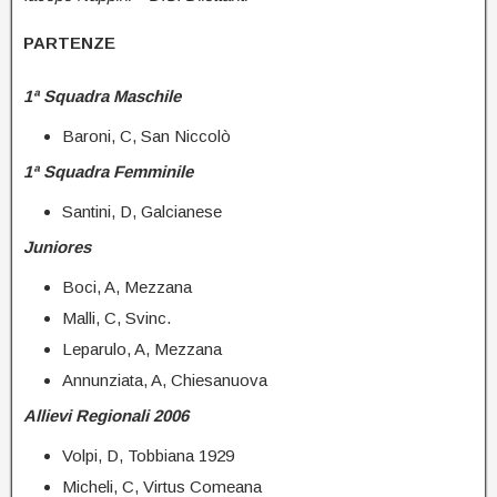
PARTENZE
1ª Squadra Maschile
Baroni, C, San Niccolò
1ª Squadra Femminile
Santini, D, Galcianese
Juniores
Boci, A, Mezzana
Malli, C, Svinc.
Leparulo, A, Mezzana
Annunziata, A, Chiesanuova
Allievi Regionali 2006
Volpi, D, Tobbiana 1929
Micheli, C, Virtus Comeana