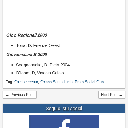
Giov. Regionali 2008
Tona, D, Firenze Ovest
Giovanissimi B 2009
Scognamiglio, D, Pietà 2004
D’Iasio, D, Viaccia Calcio
Tag:
Calciomercato
,
Coiano Santa Lucia
,
Prato Social Club
← Previous Post
Next Post →
Seguici sui social