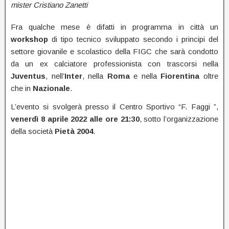
mister Cristiano Zanetti
Fra qualche mese è difatti in programma in città un
workshop
di tipo tecnico sviluppato secondo i principi del
settore giovanile e scolastico della FIGC che sarà condotto
da un ex calciatore professionista con trascorsi nella
Juventus
, nell’
Inter
, nella
Roma
e nella
Fiorentina
oltre
che in
Nazionale
.
L’evento si svolgerà presso il Centro Sportivo “F. Faggi ”,
venerdì 8 aprile 2022 alle ore 21:30
, sotto l’organizzazione
della società
Pietà 2004
.