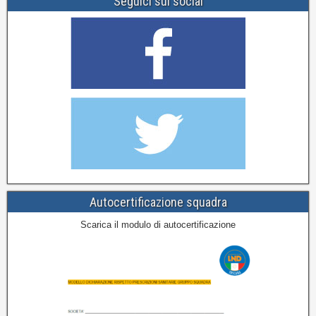
Seguici sui social
Autocertificazione squadra
Scarica il modulo di autocertificazione