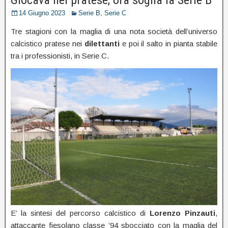
14 Giugno 2023
Serie B
,
Serie C
Tre stagioni con la maglia di una nota società dell’universo
calcistico pratese nei
dilettanti
e poi il salto in pianta stabile
tra i professionisti, in Serie C.
E’ la sintesi del percorso calcistico di
Lorenzo Pinzauti
,
attaccante fiesolano classe ’94 sbocciato con la maglia del