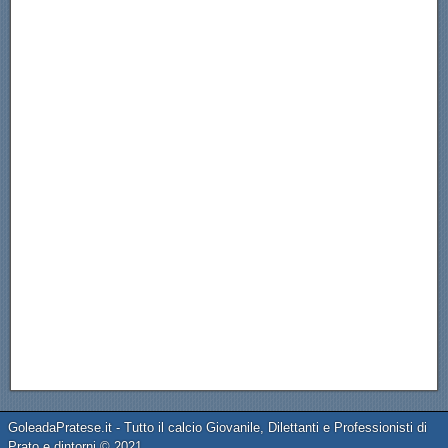
GoleadaPratese.it - Tutto il calcio Giovanile, Dilettanti e Professionisti di
Prato e dintorni © 2021