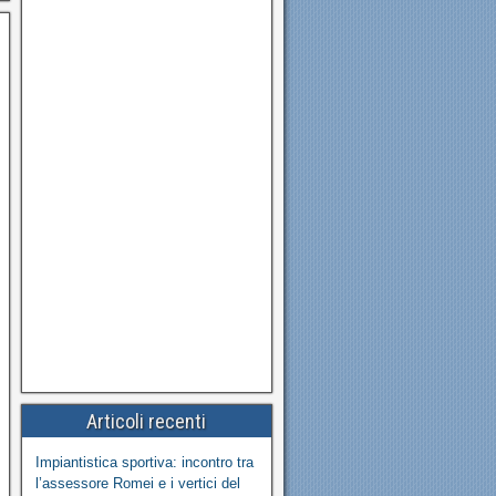
Articoli recenti
Impiantistica sportiva: incontro tra
l’assessore Romei e i vertici del