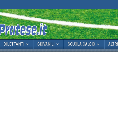
DILETTANTI
GIOVANILI
SCUOLA CALCIO
ALTR