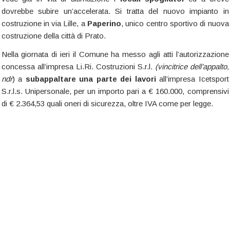
dovrebbe subire un’accelerata. Si tratta del nuovo impianto in
costruzione in via Lille, a
Paperino
, unico centro sportivo di nuova
costruzione della città di Prato.
Nella giornata di ieri il Comune ha messo agli atti l’autorizzazione
concessa all’impresa Li.Ri. Costruzioni S.r.l.
(vincitrice dell’appalto,
ndr
) a
subappaltare una parte dei lavori
all’impresa Icetsport
S.r.l.s. Unipersonale, per un importo pari a € 160.000, comprensivi
di € 2.364,53 quali oneri di sicurezza, oltre IVA come per legge.