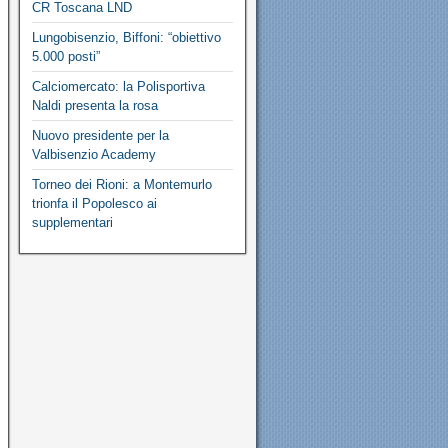
CR Toscana LND
Lungobisenzio, Biffoni: “obiettivo
5.000 posti”
Calciomercato: la Polisportiva
Naldi presenta la rosa
Nuovo presidente per la
Valbisenzio Academy
Torneo dei Rioni: a Montemurlo
trionfa il Popolesco ai
supplementari