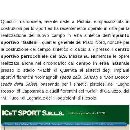
Quest’ultima società, avente sede a Pistoia, è specializzata in
costruzioni per lo sport ed ha recentemente operato in città per la
realizzazione del nuovo campo in erba sintetica dell’
impianto
sportivo “Galleni”
, quartier generale del Prato Nord, nonché per
la costruzione del campo sintetico di calcio a 7 presso il
centro
sportivo parrocchiale del G.S. Mezzana
. Numerose le opere
realizzate anche nel circondario: dal
campo in erba naturale
presso lo stadio “Raciti” di Quarrata ai sintetici degli Impianti
sportivi fiorentini “Romagnoli” (
sede della Sancat
) e “Don Bosco”
(
sede della Sales
), passando per i sintetici pistoiesi del “Legno
Rosso” di Capostrada e quelli fiorentini del “Guidi” di Galluzzo, del
“M. Pucci” di Legnaia e del “Poggioloni” di Fiesole.