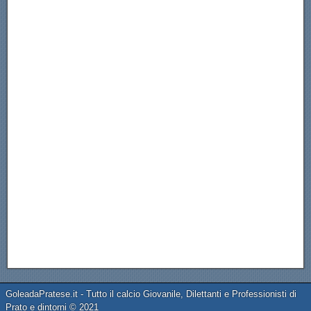
GoleadaPratese.it - Tutto il calcio Giovanile, Dilettanti e Professionisti di
Prato e dintorni © 2021