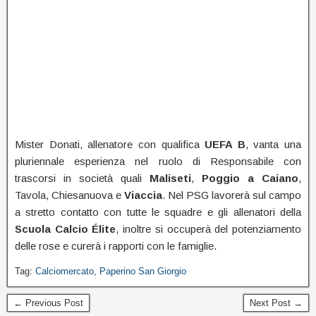
Mister Donati, allenatore con qualifica
UEFA B
, vanta una
pluriennale esperienza nel ruolo di Responsabile con
trascorsi in società quali
Maliseti
,
Poggio a Caiano
,
Tavola, Chiesanuova e
Viaccia
. Nel PSG lavorerà sul campo
a stretto contatto con tutte le squadre e gli allenatori della
Scuola Calcio Élite
, inoltre si occuperà del potenziamento
delle rose e curerà i rapporti con le famiglie.
Tag:
Calciomercato
,
Paperino San Giorgio
← Previous Post
Next Post →