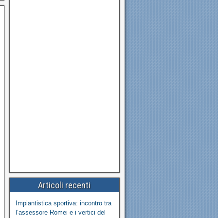
Articoli recenti
Impiantistica sportiva: incontro tra
l’assessore Romei e i vertici del