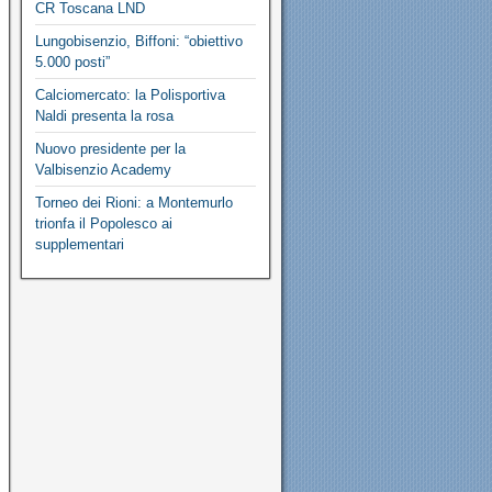
CR Toscana LND
Lungobisenzio, Biffoni: “obiettivo
5.000 posti”
Calciomercato: la Polisportiva
Naldi presenta la rosa
Nuovo presidente per la
Valbisenzio Academy
Torneo dei Rioni: a Montemurlo
trionfa il Popolesco ai
supplementari