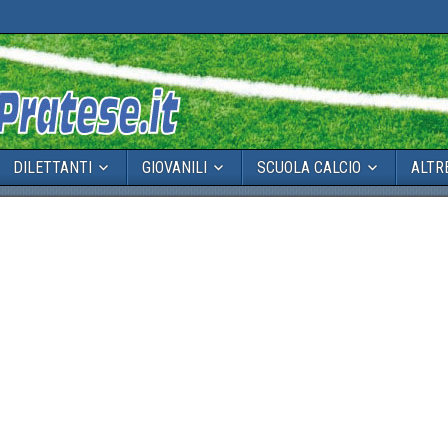
DILETTANTI
GIOVANILI
SCUOLA CALCIO
ALTR