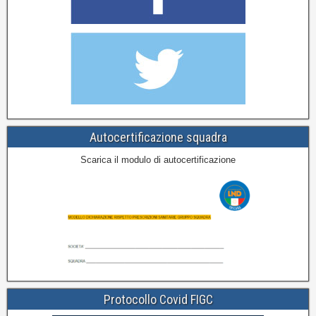
Autocertificazione squadra
Scarica il modulo di autocertificazione
Protocollo Covid FIGC