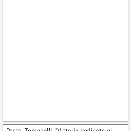
Prato, Tomaselli: “Vittoria dedicata ai