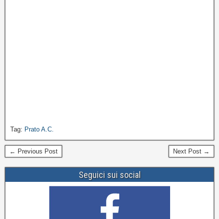
Tag:
Prato A.C.
← Previous Post
Next Post →
Seguici sui social