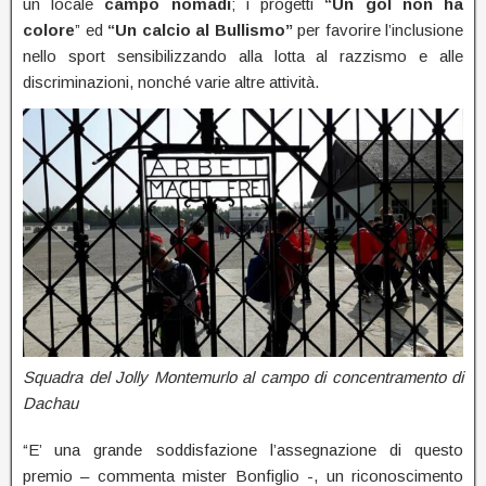
un locale
campo nomadi
; i progetti
“Un gol non ha
colore
” ed
“Un calcio al Bullismo”
per favorire l’inclusione
nello sport sensibilizzando alla lotta al razzismo e alle
discriminazioni, nonché varie altre attività.
Squadra del Jolly Montemurlo al campo di concentramento di
Dachau
“E’ una grande soddisfazione l’assegnazione di questo
premio – commenta mister Bonfiglio -, un riconoscimento