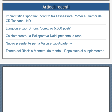
Articoli recenti
Impiantistica sportiva: incontro tra l’assessore Romei e i vertici del
CR Toscana LND
Lungobisenzio, Biffoni: “obiettivo 5.000 posti”
Calciomercato: la Polisportiva Naldi presenta la rosa
Nuovo presidente per la Valbisenzio Academy
Torneo dei Rioni: a Montemurlo trionfa il Popolesco ai supplementari