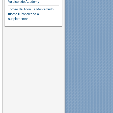
Valbisenzio Academy
Torneo dei Rioni: a Montemurlo
trionfa il Popolesco ai
supplementari