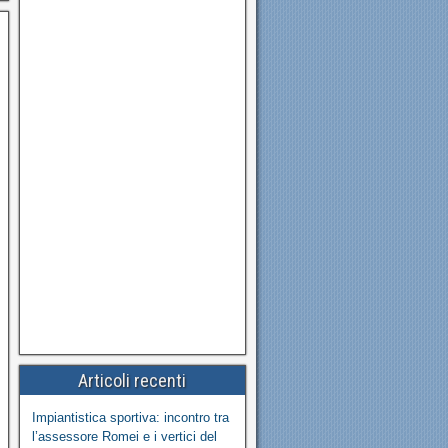
Articoli recenti
Impiantistica sportiva: incontro tra
l’assessore Romei e i vertici del