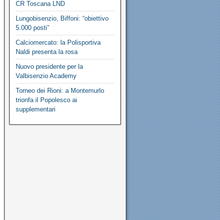
CR Toscana LND
Lungobisenzio, Biffoni: “obiettivo
5.000 posti”
Calciomercato: la Polisportiva
Naldi presenta la rosa
Nuovo presidente per la
Valbisenzio Academy
Torneo dei Rioni: a Montemurlo
trionfa il Popolesco ai
supplementari