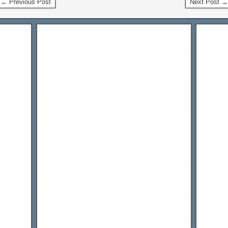
← Previous Post
Next Post →