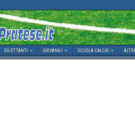
DILETTANTI
GIOVANILI
SCUOLA CALCIO
ALTR