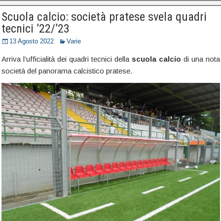
Scuola calcio: società pratese svela quadri
tecnici ’22/’23
13 Agosto 2022
Varie
Arriva l’ufficialità dei quadri tecnici della
scuola calcio
di una nota
società del panorama calcistico pratese.