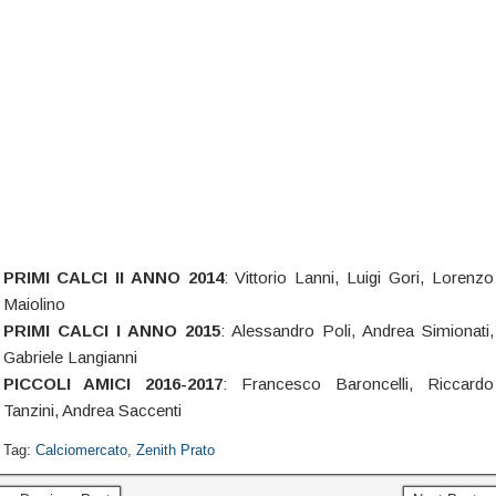
PRIMI CALCI II ANNO 2014
: Vittorio Lanni, Luigi Gori, Lorenzo
Maiolino
PRIMI CALCI I ANNO 2015
: Alessandro Poli, Andrea Simionati,
Gabriele Langianni
PICCOLI AMICI 2016-2017
: Francesco Baroncelli, Riccardo
Tanzini, Andrea Saccenti
Tag:
Calciomercato
,
Zenith Prato