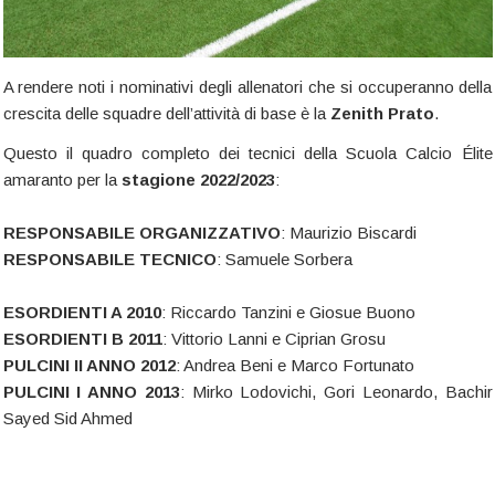
A rendere noti i nominativi degli allenatori che si occuperanno della
crescita delle squadre dell’attività di base è la
Zenith Prato
.
Questo il quadro completo dei tecnici della Scuola Calcio Élite
amaranto per la
stagione 2022/2023
:
RESPONSABILE ORGANIZZATIVO
: Maurizio Biscardi
RESPONSABILE TECNICO
: Samuele Sorbera
ESORDIENTI A 2010
: Riccardo Tanzini e Giosue Buono
ESORDIENTI B 2011
: Vittorio Lanni e Ciprian Grosu
PULCINI II ANNO 2012
: Andrea Beni e Marco Fortunato
PULCINI I ANNO 2013
: Mirko Lodovichi, Gori Leonardo, Bachir
Sayed Sid Ahmed