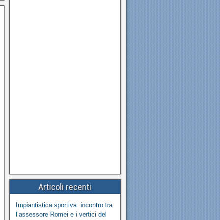
Articoli recenti
Impiantistica sportiva: incontro tra
l’assessore Romei e i vertici del