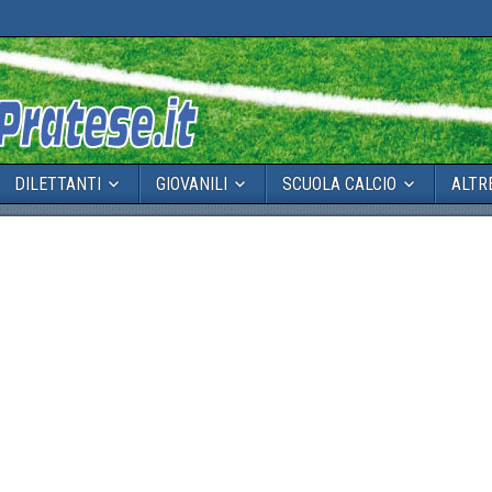
DILETTANTI
GIOVANILI
SCUOLA CALCIO
ALTR