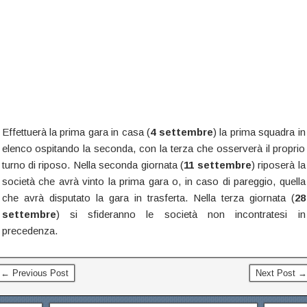
Effettuerà la prima gara in casa (
4 settembre
) la prima squadra in
elenco ospitando la seconda, con la terza che osserverà il proprio
turno di riposo. Nella seconda giornata (
11 settembre
) riposerà la
società che avrà vinto la prima gara o, in caso di pareggio, quella
che avrà disputato la gara in trasferta. Nella terza giornata (
28
settembre
) si sfideranno le società non incontratesi in
precedenza.
← Previous Post
Next Post →