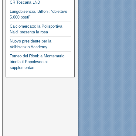
CR Toscana LND
Lungobisenzio, Biffoni: “obiettivo
5.000 posti”
Calciomercato: la Polisportiva
Naldi presenta la rosa
Nuovo presidente per la
Valbisenzio Academy
Torneo dei Rioni: a Montemurlo
trionfa il Popolesco ai
supplementari