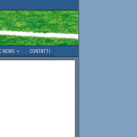
E NEWS
CONTATTI