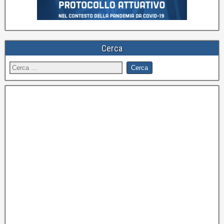
Cerca