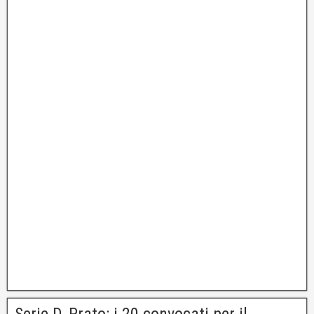
Serie D, Prato: i 20 convocati per il