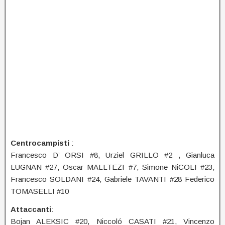
Centrocampisti
:
Francesco D’ ORSI #8, Urziel GRILLO #2 , Gianluca
LUGNAN #27, Oscar MALLTEZI #7, Simone NiCOLI #23,
Francesco SOLDANI #24, Gabriele TAVANTI #28 Federico
TOMASELLI #10
Attaccanti
:
Bojan ALEKSIC #20, Niccoló CASATI #21, Vincenzo