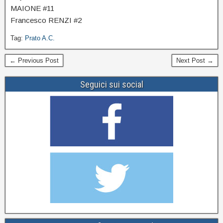
MAIONE #11
Francesco RENZI #2
Tag:
Prato A.C.
← Previous Post
Next Post →
Seguici sui social