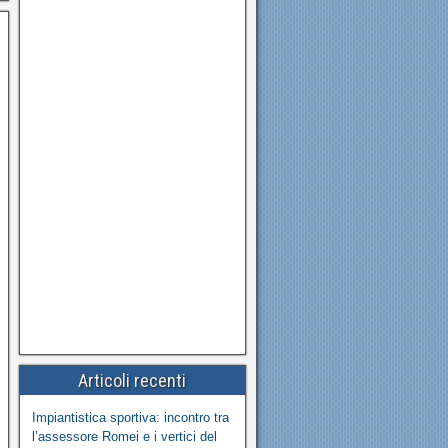
Articoli recenti
Impiantistica sportiva: incontro tra
l’assessore Romei e i vertici del