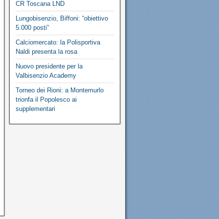
CR Toscana LND
Lungobisenzio, Biffoni: “obiettivo
5.000 posti”
Calciomercato: la Polisportiva
Naldi presenta la rosa
Nuovo presidente per la
Valbisenzio Academy
Torneo dei Rioni: a Montemurlo
trionfa il Popolesco ai
supplementari