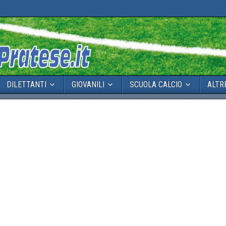
DILETTANTI
GIOVANILI
SCUOLA CALCIO
ALTR