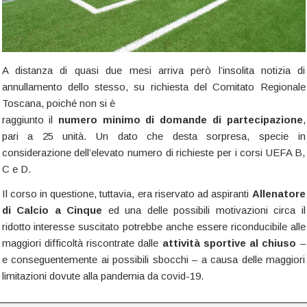
A distanza di quasi due mesi arriva però l’insolita notizia di
annullamento dello stesso, su richiesta del Comitato Regionale
Toscana, poiché non si è
raggiunto il
numero minimo di domande di partecipazione
,
pari a 25 unità. Un dato che desta sorpresa, specie in
considerazione dell’elevato numero di richieste per i corsi UEFA B,
C e D.
Il corso in questione, tuttavia, era riservato ad aspiranti
Allenatore
di Calcio a Cinque
ed una delle possibili motivazioni circa il
ridotto interesse suscitato potrebbe anche essere riconducibile alle
maggiori difficoltà riscontrate dalle
attività sportive al chiuso
–
e conseguentemente ai possibili sbocchi – a causa delle maggiori
limitazioni dovute alla pandemia da covid-19.