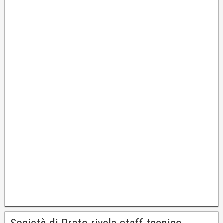
Società di Prato rivela staff tecnico