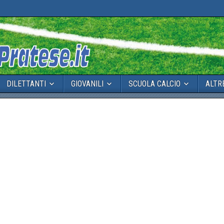
DILETTANTI
GIOVANILI
SCUOLA CALCIO
ALTR