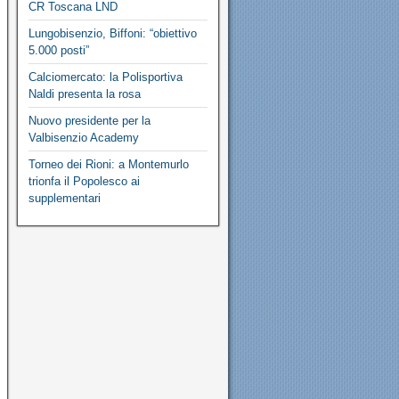
CR Toscana LND
Lungobisenzio, Biffoni: “obiettivo
5.000 posti”
Calciomercato: la Polisportiva
Naldi presenta la rosa
Nuovo presidente per la
Valbisenzio Academy
Torneo dei Rioni: a Montemurlo
trionfa il Popolesco ai
supplementari