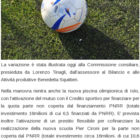
La variazione è stata illustrata oggi alla Commissione consiliare,
presieduta da Lorenzo Tinagli, dall’assessore al Bilancio e alle
Attività produttive Benedetta Squittieri.
Nella manovra rientra anche la nuova piscina olimpionica di Iolo,
con l’attivazione del mutuo con il Credito sportivo per finanziare per
la quota parte non coperta dal finanziamento PNRR (totale
investimento 16milioni di cui 6,5 finanziati da PNRR). E’ prevista
inoltre l’attivazione di un prestito flessibile per cofinanziare la
realizzazione della nuova scuola Pier Cironi per la parte non
coperta dal PNRR (totale investimento circa 16milioni. di cui 10,6