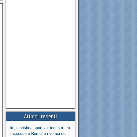
Articoli recenti
Impiantistica sportiva: incontro tra
l’assessore Romei e i vertici del