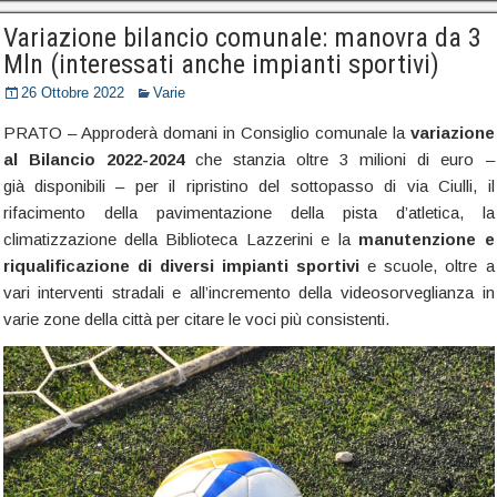
Variazione bilancio comunale: manovra da 3
Mln (interessati anche impianti sportivi)
26 Ottobre 2022
Varie
PRATO – Approderà domani in Consiglio comunale la
variazione
al Bilancio 2022-2024
che stanzia oltre 3 milioni di euro –
già disponibili – per il ripristino del sottopasso di via Ciulli, il
rifacimento della pavimentazione della pista d’atletica, la
climatizzazione della Biblioteca Lazzerini e la
manutenzione e
riqualificazione di diversi impianti sportivi
e scuole, oltre a
vari interventi stradali e all’incremento della videosorveglianza in
varie zone della città per citare le voci più consistenti.