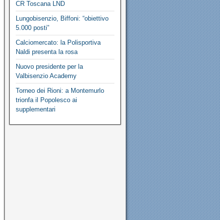
CR Toscana LND
Lungobisenzio, Biffoni: “obiettivo
5.000 posti”
Calciomercato: la Polisportiva
Naldi presenta la rosa
Nuovo presidente per la
Valbisenzio Academy
Torneo dei Rioni: a Montemurlo
trionfa il Popolesco ai
supplementari