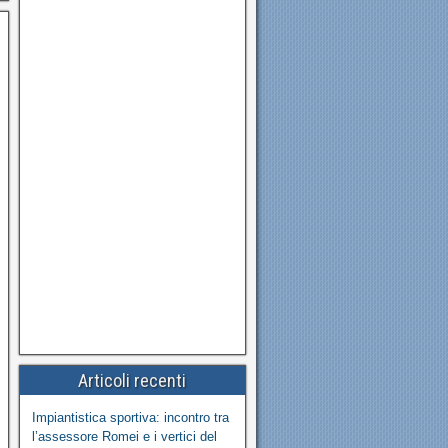
Articoli recenti
Impiantistica sportiva: incontro tra
l’assessore Romei e i vertici del