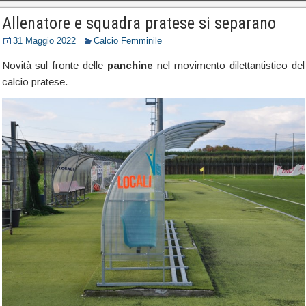
Allenatore e squadra pratese si separano
31 Maggio 2022
Calcio Femminile
Novità sul fronte delle
panchine
nel movimento dilettantistico del
calcio pratese.