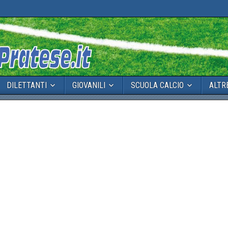
DILETTANTI
GIOVANILI
SCUOLA CALCIO
ALTR