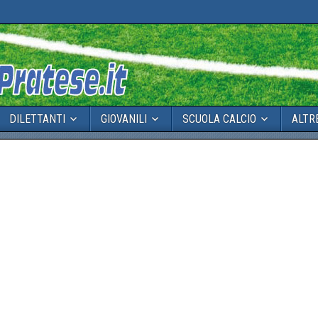
DILETTANTI
GIOVANILI
SCUOLA CALCIO
ALTR