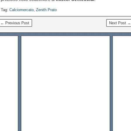
Tag:
Calciomercato
,
Zenith Prato
← Previous Post
Next Post →