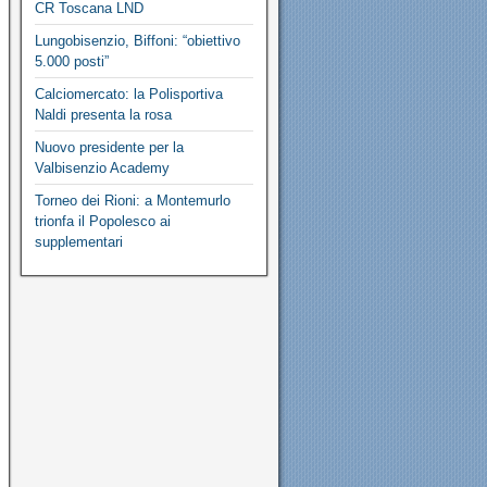
CR Toscana LND
Lungobisenzio, Biffoni: “obiettivo
5.000 posti”
Calciomercato: la Polisportiva
Naldi presenta la rosa
Nuovo presidente per la
Valbisenzio Academy
Torneo dei Rioni: a Montemurlo
trionfa il Popolesco ai
supplementari