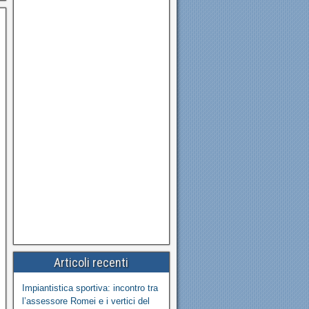
Articoli recenti
Impiantistica sportiva: incontro tra
l’assessore Romei e i vertici del