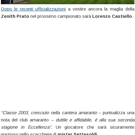
Dopo le recenti ufficializzazioni
a vestire ancora la maglia della
Zenith Prato
nel prossimo campionato sarà
Lorenzo Castiello
.
“Classe 2003, cresciuto nella cantera amaranto
– puntualizza una
nota del club amaranto –
duttile e affidabile, è alla sua seconda
stagione in Eccellenza”
. Un giocatore che sarà sicuramente
prezioso nello scacchiere di
mister Settesoldi
.