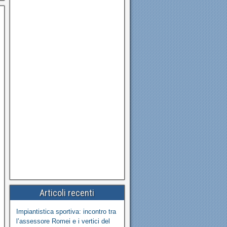
Articoli recenti
Impiantistica sportiva: incontro tra
l’assessore Romei e i vertici del