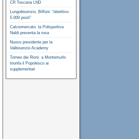
CR Toscana LND
Lungobisenzio, Biffoni: “obiettivo
5.000 posti”
Calciomercato: la Polisportiva
Naldi presenta la rosa
Nuovo presidente per la
Valbisenzio Academy
Torneo dei Rioni: a Montemurlo
trionfa il Popolesco ai
supplementari