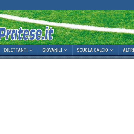
DILETTANTI
GIOVANILI
SCUOLA CALCIO
ALTR