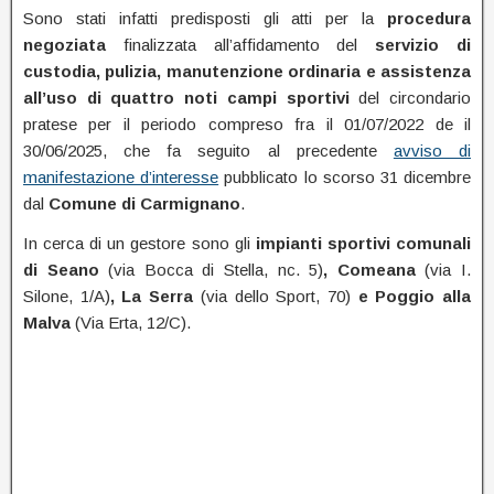
Sono stati infatti predisposti gli atti per la
procedura
negoziata
finalizzata all’affidamento del
servizio di
custodia, pulizia, manutenzione ordinaria e assistenza
all’uso di quattro noti campi sportivi
del circondario
pratese per il periodo compreso fra il 01/07/2022 de il
30/06/2025, che fa seguito al precedente
avviso di
manifestazione d’interesse
pubblicato lo scorso 31 dicembre
dal
Comune di Carmignano
.
In cerca di un gestore sono gli
impianti sportivi comunali
di Seano
(via Bocca di Stella, nc. 5)
, Comeana
(via I.
Silone, 1/A)
, La Serra
(via dello Sport, 70)
e Poggio alla
Malva
(Via Erta, 12/C).