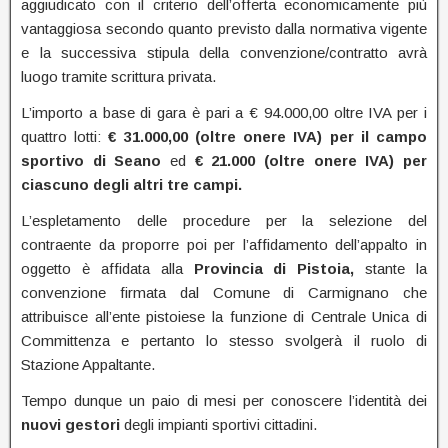
aggiudicato con il criterio dell’offerta economicamente più
vantaggiosa secondo quanto previsto dalla normativa vigente
e la successiva stipula della convenzione/contratto avrà
luogo tramite scrittura privata.
L’importo a base di gara è pari a € 94.000,00 oltre IVA per i
quattro lotti:
€ 31.000,00 (oltre onere IVA) per il campo
sportivo di Seano
ed
€ 21.000 (oltre onere IVA) per
ciascuno degli altri tre campi.
L’espletamento delle procedure per la selezione del
contraente da proporre poi per l’affidamento dell’appalto in
oggetto è affidata alla
Provincia di Pistoia,
stante la
convenzione firmata dal Comune di Carmignano che
attribuisce all’ente pistoiese la funzione di Centrale Unica di
Committenza e pertanto lo stesso svolgerà il ruolo di
Stazione Appaltante.
Tempo dunque un paio di mesi per conoscere l’identità dei
nuovi gestori
degli impianti sportivi cittadini.