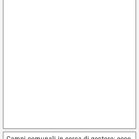
Campi comunali in cerca di gestore: ecco