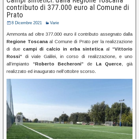
contributo di 377.000 euro al Comune di
Prato
8 Dicembre 2021
Varie
Ammonta ad oltre 377.000 euro il contributo assegnato dalla
Regione Toscana
al Comune di Prato per la realizzazione
di due
campi di calcio in erba sintetica
al
“Vittorio
Rossi”
di viale Galilei, in corso di realizzazione, e uno
all’impianto
“Roberto
Becheroni”
de
La Querce
, già
realizzato ed inaugurato nell’ottobre scorso.