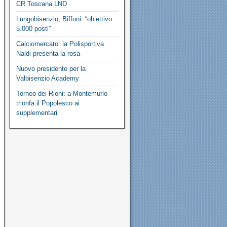
CR Toscana LND
Lungobisenzio, Biffoni: “obiettivo
5.000 posti”
Calciomercato: la Polisportiva
Naldi presenta la rosa
Nuovo presidente per la
Valbisenzio Academy
Torneo dei Rioni: a Montemurlo
trionfa il Popolesco ai
supplementari