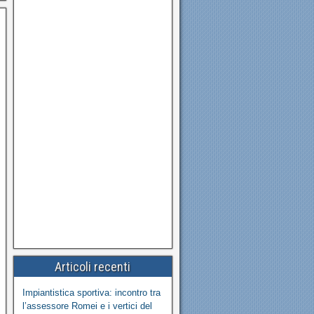
Articoli recenti
Impiantistica sportiva: incontro tra
l’assessore Romei e i vertici del