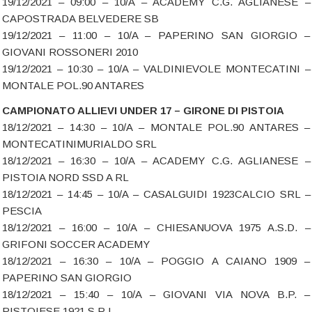
19/12/2021 – 09:00 – 10/A – ACADEMY C.G. AGLIANESE –
CAPOSTRADA BELVEDERE SB
19/12/2021 – 11:00 – 10/A – PAPERINO SAN GIORGIO –
GIOVANI ROSSONERI 2010
19/12/2021 – 10:30 – 10/A – VALDINIEVOLE MONTECATINI –
MONTALE POL.90 ANTARES
CAMPIONATO ALLIEVI UNDER 17 – GIRONE DI PISTOIA
18/12/2021 – 14:30 – 10/A – MONTALE POL.90 ANTARES –
MONTECATINIMURIALDO SRL
18/12/2021 – 16:30 – 10/A – ACADEMY C.G. AGLIANESE –
PISTOIA NORD SSD A RL
18/12/2021 – 14:45 – 10/A – CASALGUIDI 1923CALCIO SRL –
PESCIA
18/12/2021 – 16:00 – 10/A – CHIESANUOVA 1975 A.S.D. –
GRIFONI SOCCER ACADEMY
18/12/2021 – 16:30 – 10/A – POGGIO A CAIANO 1909 –
PAPERINO SAN GIORGIO
18/12/2021 – 15:40 – 10/A – GIOVANI VIA NOVA B.P. –
PISTOIESE 1921 S.R.L.