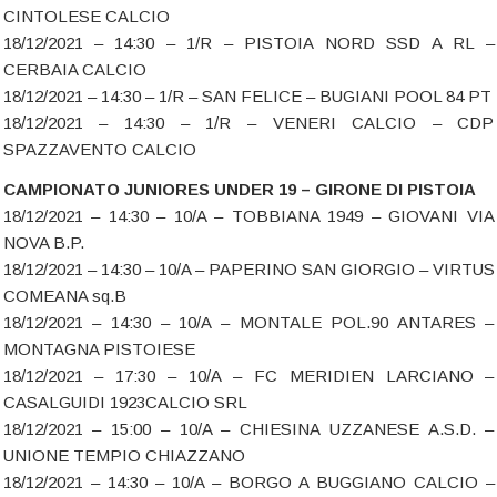
CINTOLESE CALCIO
18/12/2021 – 14:30 – 1/R – PISTOIA NORD SSD A RL –
CERBAIA CALCIO
18/12/2021 – 14:30 – 1/R – SAN FELICE – BUGIANI POOL 84 PT
18/12/2021 – 14:30 – 1/R – VENERI CALCIO – CDP
SPAZZAVENTO CALCIO
CAMPIONATO JUNIORES UNDER 19 – GIRONE DI PISTOIA
18/12/2021 – 14:30 – 10/A – TOBBIANA 1949 – GIOVANI VIA
NOVA B.P.
18/12/2021 – 14:30 – 10/A – PAPERINO SAN GIORGIO – VIRTUS
COMEANA sq.B
18/12/2021 – 14:30 – 10/A – MONTALE POL.90 ANTARES –
MONTAGNA PISTOIESE
18/12/2021 – 17:30 – 10/A – FC MERIDIEN LARCIANO –
CASALGUIDI 1923CALCIO SRL
18/12/2021 – 15:00 – 10/A – CHIESINA UZZANESE A.S.D. –
UNIONE TEMPIO CHIAZZANO
18/12/2021 – 14:30 – 10/A – BORGO A BUGGIANO CALCIO –