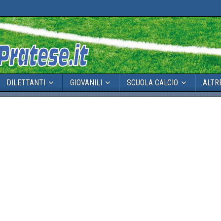
DILETTANTI
GIOVANILI
SCUOLA CALCIO
ALTR