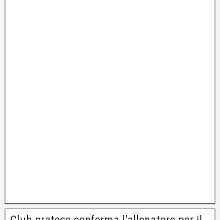
Club pratese conferma l’allenatore per il