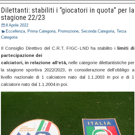
Dilettanti: stabiliti i “giocatori in quota” per la
stagione 22/23
8 Aprile 2022
Eccellenza
,
Prima Categoria
,
Promozione
,
Seconda Categoria
,
Terza
Categoria
Il Consiglio Direttivo del C.R.T. FIGC-LND ha stabilito i
limiti di
partecipazione dei
calciatori, in relazione all’età,
nelle categorie dilettantistiche per
la stagione sportiva 2022/2023, in considerazione dell’obbligo a
livello nazionale di 1 calciatore nato dal 1.1.2003 in poi e di 1
calciatore nato dal 1.1.2004 in poi.