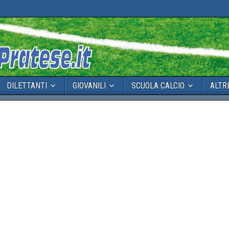
DILETTANTI
GIOVANILI
SCUOLA CALCIO
ALTR