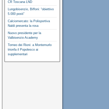
CR Toscana LND
Lungobisenzio, Biffoni: “obiettivo
5.000 posti”
Calciomercato: la Polisportiva
Naldi presenta la rosa
Nuovo presidente per la
Valbisenzio Academy
Torneo dei Rioni: a Montemurlo
trionfa il Popolesco ai
supplementari