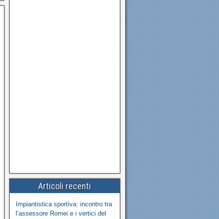
Articoli recenti
Impiantistica sportiva: incontro tra
l’assessore Romei e i vertici del