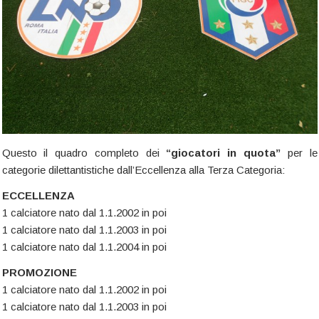
Questo il quadro completo dei
“giocatori in quota”
per le
categorie dilettantistiche dall’Eccellenza alla Terza Categoria:
ECCELLENZA
1 calciatore nato dal 1.1.2002 in poi
1 calciatore nato dal 1.1.2003 in poi
1 calciatore nato dal 1.1.2004 in poi
PROMOZIONE
1 calciatore nato dal 1.1.2002 in poi
1 calciatore nato dal 1.1.2003 in poi