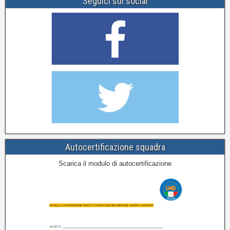
Seguici sui social
Autocertificazione squadra
Scarica il modulo di autocertificazione