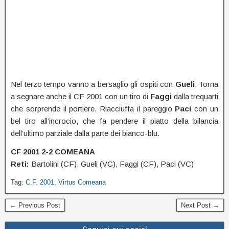
Nel terzo tempo vanno a bersaglio gli ospiti con
Gueli
. Torna
a segnare anche il CF 2001 con un tiro di
Faggi
dalla trequarti
che sorprende il portiere. Riacciuffa il pareggio
Paci
con un
bel tiro all’incrocio, che fa pendere il piatto della bilancia
dell’ultimo parziale dalla parte dei bianco-blu.
CF 2001 2-2 COMEANA
Reti:
Bartolini (CF), Gueli (VC), Faggi (CF), Paci (VC)
Tag:
C.F. 2001
,
Virtus Comeana
← Previous Post
Next Post →