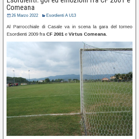
Comeana
26 Marzo 2022
Esordienti A U13
Al Parrocchiale di Casale va in scena la gara del torneo
Esordienti 2009 fra
CF 2001
e
Virtus Comeana
.