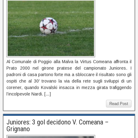
Al Comunale di Poggio alla Malva la Virtus Comeana affronta il
Prato 2000 nel girone pratese del campionato Juniores. I
padroni di casa partono forte ma a sbloccare il risultato sono gli
ospiti che al 30′ trovano la via della rete sugli sviluppi di un
corener, quando Kovalski insacca in mezza girata trafiggendo
l’incolpevole Nardi. […]
Read Post
Juniores: 3 gol decidono V. Comeana –
Grignano