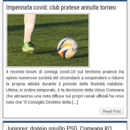
Impennata covid: club pratese annulla torneo
Il recente boom di contagi covid-19 sul territorio pratese ha
spinto numerose società del circondario a sospendere o ridurre
la propria attività durante il periodo delle festività natalizie.
Ultima, in ordine temporale, è la decisione della Virtus Comeana
che attraverso una nota diffusa sui propri canali ufficiali ha reso
noto che “il Consiglio Direttivo della […]
Read Post
Juniores: doppio squillo PSG, Comeana KO