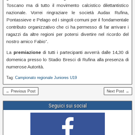
Toscano ma di tutto il movimento calcistico dilettantistico
nazionale. Vorrei ringraziare le società Audax Rufina,
Pontassieve e Pelago ed i singoli comuni per il fondamentale
contributo organizzativo che ci ha permesso di far arrivare i
ragazzi da altre regioni per potersi divertire nel ricordo del
nostro amico Fabio”.
La
premiazione
di tutti i partecipanti avverrà dalle 14,30 di
domenica presso lo Stadio Bresci di Rufina alla presenza di
numerose Autorità.
Tag:
Campionato regionale Juniores U19
← Previous Post
Next Post →
Seguici sui social