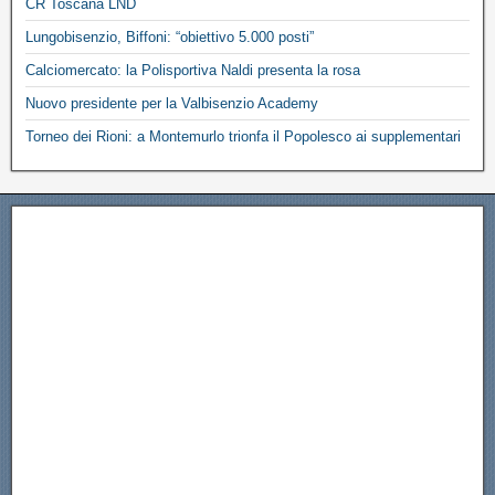
CR Toscana LND
Lungobisenzio, Biffoni: “obiettivo 5.000 posti”
Calciomercato: la Polisportiva Naldi presenta la rosa
Nuovo presidente per la Valbisenzio Academy
Torneo dei Rioni: a Montemurlo trionfa il Popolesco ai supplementari