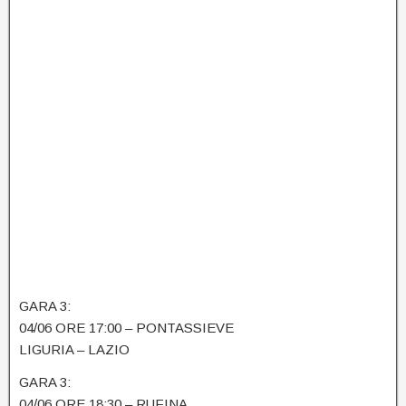
GARA 3:
04/06 ORE 17:00 – PONTASSIEVE
LIGURIA – LAZIO
GARA 3:
04/06 ORE 18:30 – RUFINA