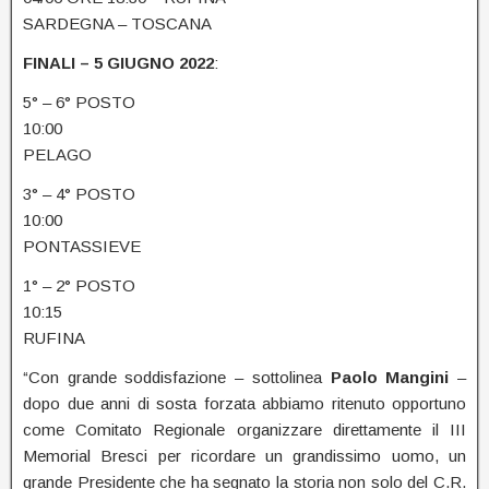
SARDEGNA – TOSCANA
FINALI – 5 GIUGNO 2022
:
5° – 6° POSTO
10:00
PELAGO
3° – 4° POSTO
10:00
PONTASSIEVE
1° – 2° POSTO
10:15
RUFINA
“Con grande soddisfazione – sottolinea
Paolo Mangini
–
dopo due anni di sosta forzata abbiamo ritenuto opportuno
come Comitato Regionale organizzare direttamente il III
Memorial Bresci per ricordare un grandissimo uomo, un
grande Presidente che ha segnato la storia non solo del C.R.