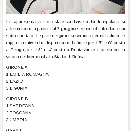
Le rappresentative sono state suddivise in due triangolari e si
affronteranno a partire dal
2 giugno
secondo il calendario qui
sotto riportato. Le gare dei gironi serviranno per individuare le
rappresentative che disputeranno la finale per il 5° e 6° posto
a Pelago, per il 3° e 4° posto a Pontassieve e quella per la
vittoria del Memorial allo Stadio di Rufina.
GIRONE A
1 EMILIA ROMAGNA
2 LAZIO
3 LIGURIA
GIRONE B
1 SARDEGNA
2 TOSCANA
3 UMBRIA
GARA 1: