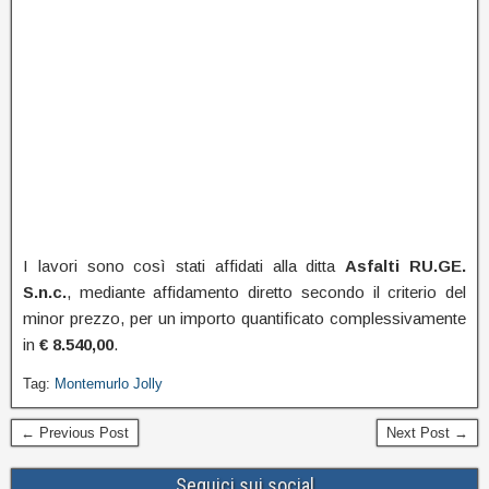
I lavori sono così stati affidati alla ditta
Asfalti RU.GE.
S.n.c.
, mediante affidamento diretto secondo il criterio del
minor prezzo, per un importo quantificato complessivamente
in
€ 8.540,00
.
Tag:
Montemurlo Jolly
← Previous Post
Next Post →
Seguici sui social