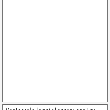
Montemurlo: lavori al campo sportivo