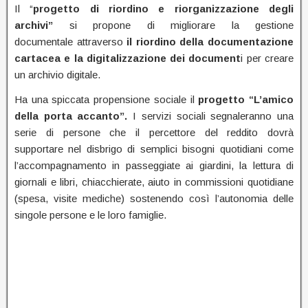
Il “
p
rogetto di riordino e riorganizzazione degli
archivi”
si propone di migliorare la gestione
documentale attraverso
il riordino della documentazione
cartacea e la digitalizzazione dei document
i per creare
un archivio digitale.
Ha una spiccata propensione sociale il
progetto “L’amico
della porta accanto”.
I servizi sociali segnaleranno una
serie di persone che il percettore del reddito dovrà
supportare nel disbrigo di semplici bisogni quotidiani come
l’accompagnamento in passeggiate ai giardini, la lettura di
giornali e libri, chiacchierate, aiuto in commissioni quotidiane
(spesa, visite mediche) sostenendo così l’autonomia delle
singole persone e le loro famiglie.