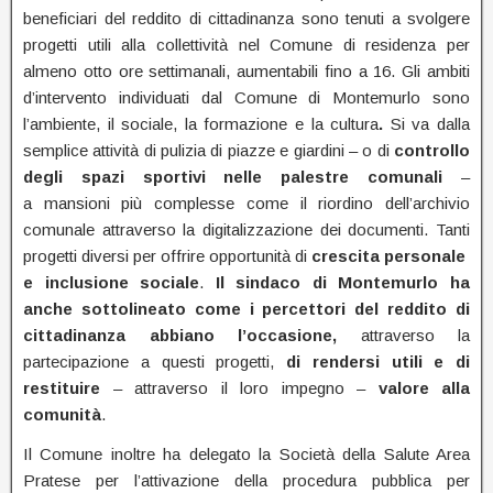
beneficiari del reddito di cittadinanza sono tenuti a svolgere
progetti utili alla collettività nel Comune di residenza per
almeno otto ore settimanali, aumentabili fino a 16. Gli ambiti
d’intervento individuati dal Comune di Montemurlo sono
l’ambiente, il sociale, la formazione e la cultura
.
Si va dalla
semplice attività di pulizia di piazze e giardini – o di
controllo
degli spazi sportivi nelle palestre comunali
–
a mansioni più complesse come il riordino dell’archivio
comunale attraverso la digitalizzazione dei documenti. Tanti
progetti diversi per offrire opportunità di
crescita personale
e inclusione sociale
.
Il sindaco di Montemurlo ha
anche sottolineato come i percettori del reddito di
cittadinanza abbiano l’occasione,
attraverso la
partecipazione a questi progetti,
di rendersi utili e di
restituire
– attraverso il loro impegno –
valore alla
comunità
.
Il Comune inoltre ha delegato la Società della Salute Area
Pratese per l’attivazione della procedura pubblica per