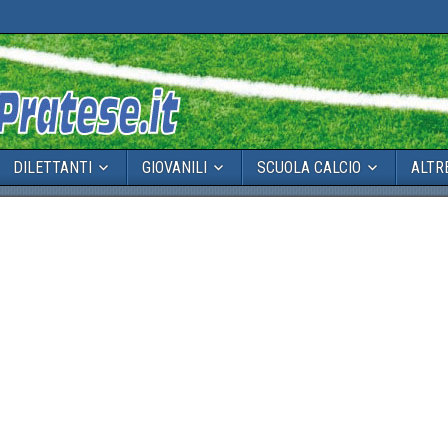
DILETTANTI
GIOVANILI
SCUOLA CALCIO
ALTR