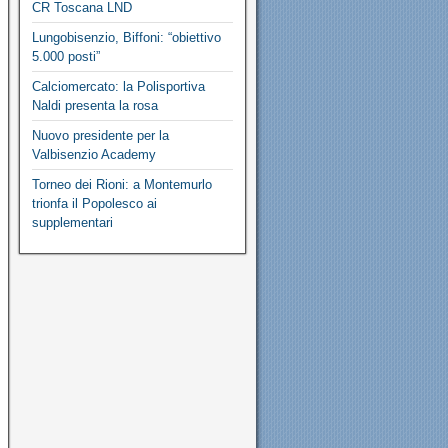
CR Toscana LND
Lungobisenzio, Biffoni: “obiettivo
5.000 posti”
Calciomercato: la Polisportiva
Naldi presenta la rosa
Nuovo presidente per la
Valbisenzio Academy
Torneo dei Rioni: a Montemurlo
trionfa il Popolesco ai
supplementari