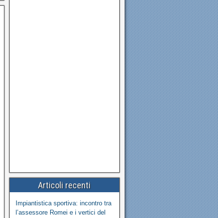
Articoli recenti
Impiantistica sportiva: incontro tra
l’assessore Romei e i vertici del