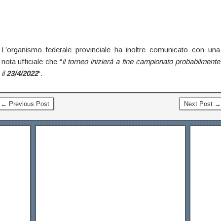
L’organismo federale provinciale ha inoltre comunicato con una
nota ufficiale che “
il torneo inizierà a fine campionato probabilmente
il
23/4/2022
“.
← Previous Post
Next Post →