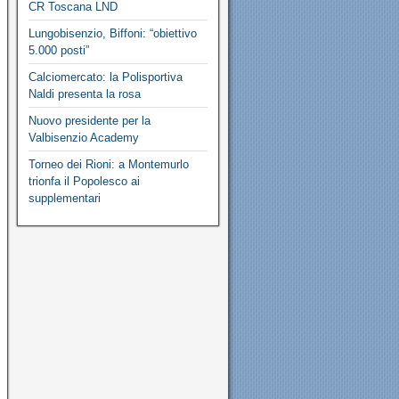
CR Toscana LND
Lungobisenzio, Biffoni: “obiettivo
5.000 posti”
Calciomercato: la Polisportiva
Naldi presenta la rosa
Nuovo presidente per la
Valbisenzio Academy
Torneo dei Rioni: a Montemurlo
trionfa il Popolesco ai
supplementari