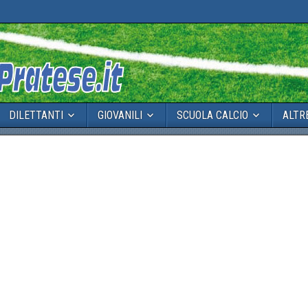
DILETTANTI
GIOVANILI
SCUOLA CALCIO
ALTR