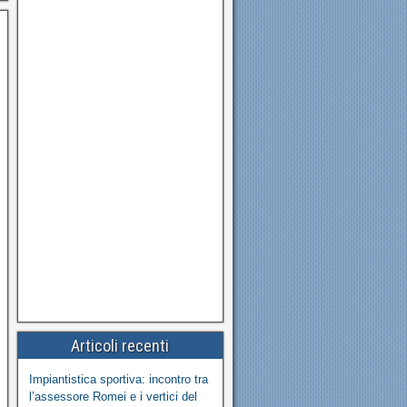
Articoli recenti
Impiantistica sportiva: incontro tra
l’assessore Romei e i vertici del