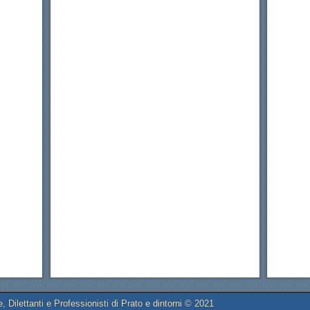
e, Dilettanti e Professionisti di Prato e dintorni © 2021