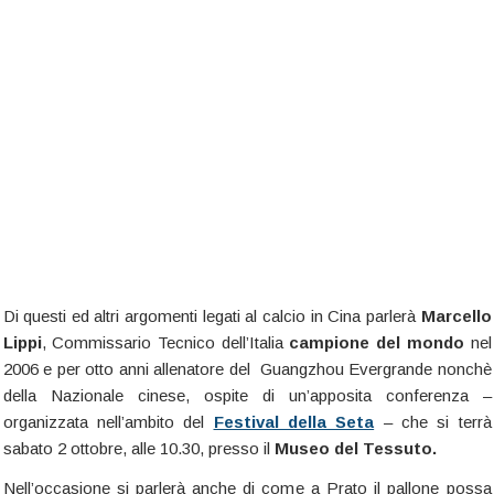
Di questi ed altri argomenti legati al calcio in Cina parlerà
Marcello
Lippi
, Commissario Tecnico dell’Italia
campione del mondo
nel
2006 e per otto anni allenatore del Guangzhou Evergrande nonchè
della Nazionale cinese, ospite di un’apposita conferenza –
organizzata nell’ambito del
Festival della Seta
– che si terrà
sabato 2 ottobre, alle 10.30, presso il
Museo del Tessuto.
Nell’occasione si parlerà anche di come a Prato il pallone possa