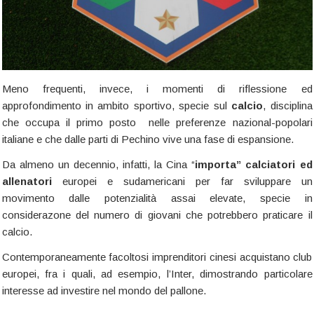
Meno frequenti, invece, i momenti di riflessione ed
approfondimento in ambito sportivo, specie sul
calcio
, disciplina
che occupa il primo posto nelle preferenze nazional-popolari
italiane e che dalle parti di Pechino vive una fase di espansione.
Da almeno un decennio, infatti, la Cina “
importa” calciatori ed
allenatori
europei e sudamericani per far sviluppare un
movimento dalle potenzialità assai elevate, specie in
considerazone del numero di giovani che potrebbero praticare il
calcio.
Contemporaneamente facoltosi imprenditori cinesi acquistano club
europei, fra i quali, ad esempio, l’Inter, dimostrando particolare
interesse ad investire nel mondo del pallone.